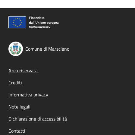
Comune di Marsciano
Footer menu
Area riservata
Crediti
Informativa privacy
Note legali
Dichiarazione di accessibilità
Contatti