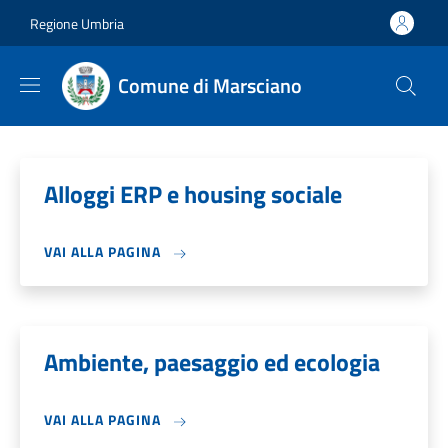
Salta al contenuto principale
Skip to footer content
Regione Umbria
Comune di Marsciano
Alloggi ERP e housing sociale
VAI ALLA PAGINA
Ambiente, paesaggio ed ecologia
VAI ALLA PAGINA