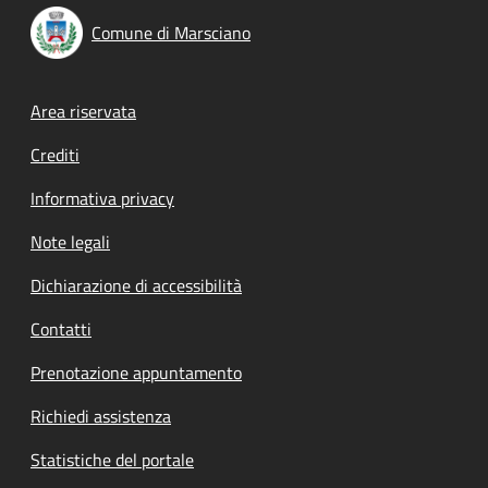
Comune di Marsciano
Footer menu
Area riservata
Crediti
Informativa privacy
Note legali
Dichiarazione di accessibilità
Contatti
Prenotazione appuntamento
Richiedi assistenza
Statistiche del portale