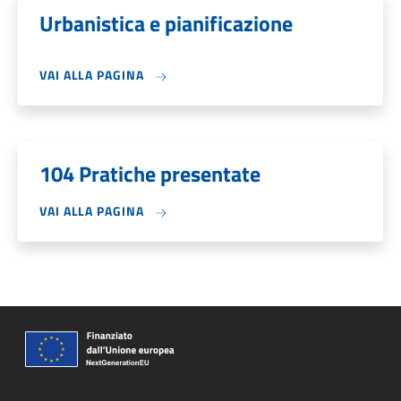
Urbanistica e pianificazione
VAI ALLA PAGINA
104 Pratiche presentate
VAI ALLA PAGINA