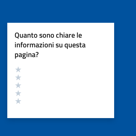
Quanto sono chiare le
informazioni su questa
pagina?
Valutazione
Valuta 5 stelle su 5
Valuta 4 stelle su 5
Valuta 3 stelle su 5
Valuta 2 stelle su 5
Valuta 1 stelle su 5