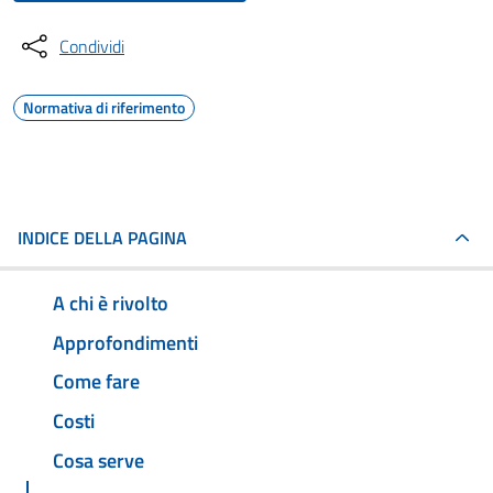
Condividi
Normativa di riferimento
INDICE DELLA PAGINA
A chi è rivolto
Approfondimenti
Come fare
Costi
Cosa serve