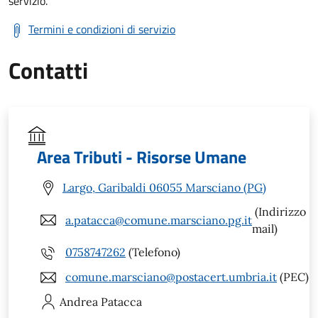
servizio.
Termini e condizioni di servizio
Contatti
Area Tributi - Risorse Umane
Largo, Garibaldi 06055 Marsciano (PG)
(Indirizzo
a.patacca@comune.marsciano.pg.it
mail)
0758747262
(Telefono)
comune.marsciano@postacert.umbria.it
(PEC)
Andrea
Patacca