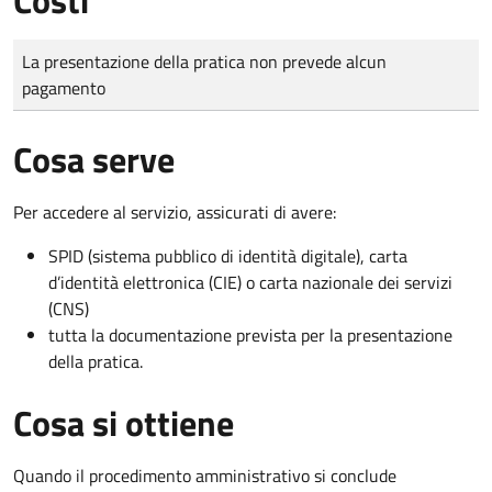
Tipo di pagamento
Importo
La presentazione della pratica non prevede alcun
pagamento
Cosa serve
Per accedere al servizio, assicurati di avere:
SPID (sistema pubblico di identità digitale), carta
d’identità elettronica (CIE) o carta nazionale dei servizi
(CNS)
tutta la documentazione prevista per la presentazione
della pratica.
Cosa si ottiene
Quando il procedimento amministrativo si conclude