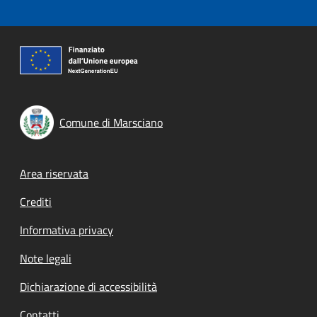
Comune di Marsciano
Footer menu
Area riservata
Crediti
Informativa privacy
Note legali
Dichiarazione di accessibilità
Contatti