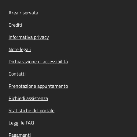
Footer menu
Area riservata
Crediti
Informativa privacy
Note legali
Dichiarazione di accessibilità
Contatti
Prenotazione appuntamento
Richiedi assistenza
Statistiche del portale
Leggi le FAQ
Pagamenti