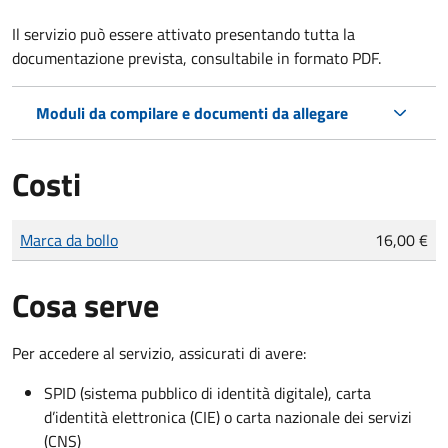
Il servizio può essere attivato presentando tutta la
documentazione prevista, consultabile in formato PDF.
Moduli da compilare e documenti da allegare
Costi
Tipo di pagamento
Importo
Marca da bollo
16,00 €
Cosa serve
Per accedere al servizio, assicurati di avere:
SPID (sistema pubblico di identità digitale), carta
d’identità elettronica (CIE) o carta nazionale dei servizi
(CNS)