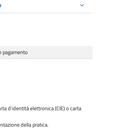
e
cun pagamento
rta d’identità elettronica (CIE) o carta
ntazione della pratica.