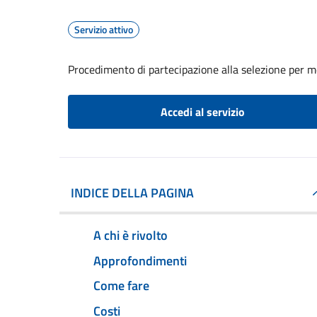
Servizio attivo
Procedimento di partecipazione alla selezione per mob
Accedi al servizio
INDICE DELLA PAGINA
A chi è rivolto
Approfondimenti
Come fare
Costi