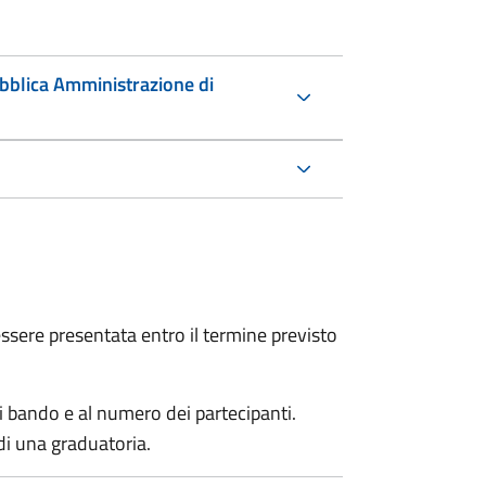
ubblica Amministrazione di
sere presentata entro il termine previsto
i bando e al numero dei partecipanti.
di una graduatoria.