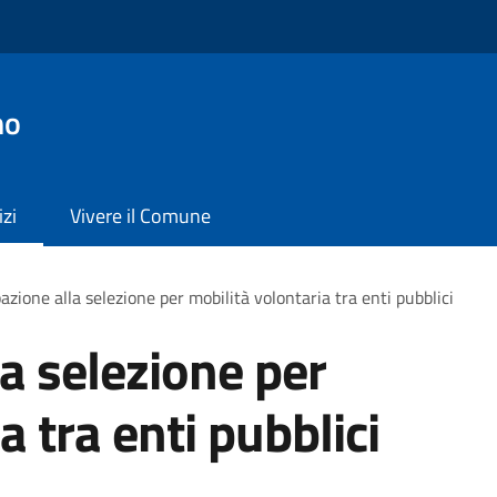
no
izi
Vivere il Comune
azione alla selezione per mobilità volontaria tra enti pubblici
la selezione per
a tra enti pubblici