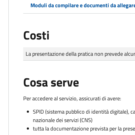
Moduli da compilare e documenti da allegar
Costi
Tipo di pagamento
Importo
La presentazione della pratica non prevede al
Cosa serve
Per accedere al servizio, assicurati di avere:
SPID (sistema pubblico di identità digitale), ca
nazionale dei servizi (CNS)
tutta la documentazione prevista per la prese