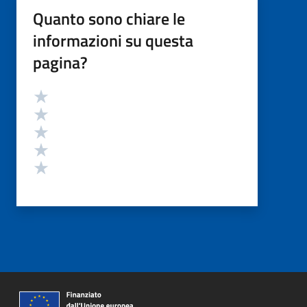
Quanto sono chiare le
informazioni su questa
pagina?
Valutazione
Valuta 5 stelle su 5
Valuta 4 stelle su 5
Valuta 3 stelle su 5
Valuta 2 stelle su 5
Valuta 1 stelle su 5