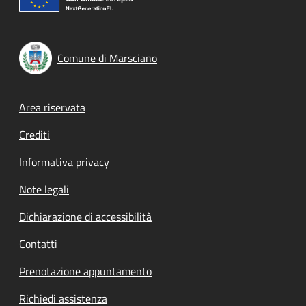
Comune di Marsciano
Footer menu
Area riservata
Crediti
Informativa privacy
Note legali
Dichiarazione di accessibilità
Contatti
Prenotazione appuntamento
Richiedi assistenza