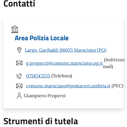
Contatti
Area Polizia Locale
Largo, Garibaldi 06055 Marsciano (PG)
(Indirizzo
g.properzi@comune.marsciano.pg.it
mail)
0758747255
(Telefono)
comune.marsciano@postacert.umbria.it
(PEC)
Giampiero
Properzi
Strumenti di tutela