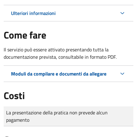
Ulteriori informazioni
Come fare
Il servizio può essere attivato presentando tutta la
documentazione prevista, consultabile in formato PDF.
Moduli da compilare e documenti da allegare
Costi
Tipo di pagamento
Importo
La presentazione della pratica non prevede alcun
pagamento