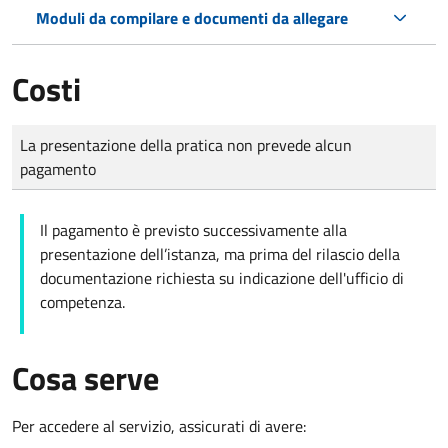
Moduli da compilare e documenti da allegare
Costi
Tipo di pagamento
Importo
La presentazione della pratica non prevede alcun
pagamento
Il pagamento è previsto successivamente alla
presentazione dell’istanza, ma prima del rilascio della
documentazione richiesta su indicazione dell'ufficio di
competenza.
Cosa serve
Per accedere al servizio, assicurati di avere: