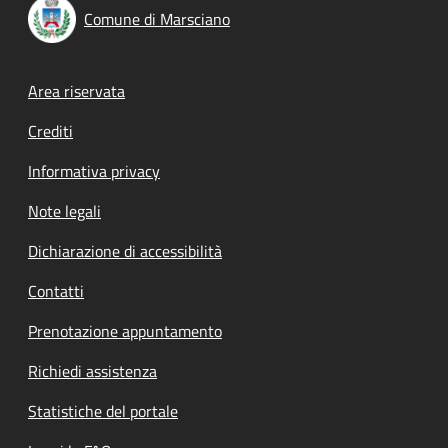
Comune di Marsciano
Footer menu
Area riservata
Crediti
Informativa privacy
Note legali
Dichiarazione di accessibilità
Contatti
Prenotazione appuntamento
Richiedi assistenza
Statistiche del portale