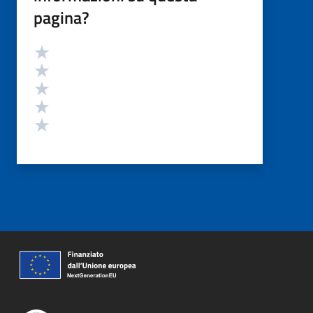
pagina?
Valutazione
Valuta 5 stelle su 5
Valuta 4 stelle su 5
Valuta 3 stelle su 5
Valuta 2 stelle su 5
Valuta 1 stelle su 5