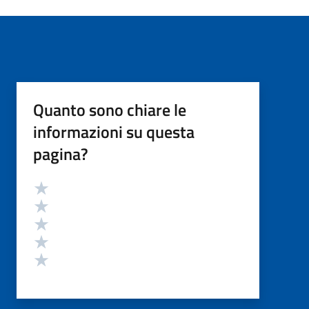
Quanto sono chiare le
informazioni su questa
pagina?
Valutazione
Valuta 5 stelle su 5
Valuta 4 stelle su 5
Valuta 3 stelle su 5
Valuta 2 stelle su 5
Valuta 1 stelle su 5