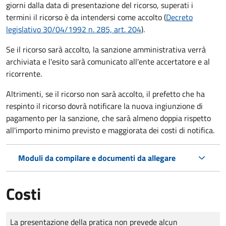
giorni dalla data di presentazione del ricorso, superati i
termini il ricorso è da intendersi come accolto (
Decreto
legislativo 30/04/1992 n. 285, art. 204
).
Se il ricorso sarà accolto, la sanzione amministrativa verrà
archiviata e l'esito sarà comunicato all'ente accertatore e al
ricorrente.
Altrimenti, se il ricorso non sarà accolto, il prefetto che ha
respinto il ricorso dovrà notificare la nuova ingiunzione di
pagamento per la sanzione, che sarà almeno doppia rispetto
all'importo minimo previsto e maggiorata dei costi di notifica.
Moduli da compilare e documenti da allegare
Costi
Tipo di pagamento
Importo
La presentazione della pratica non prevede alcun