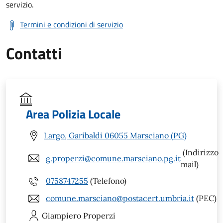
servizio.
Termini e condizioni di servizio
Contatti
Area Polizia Locale
Largo, Garibaldi 06055 Marsciano (PG)
(Indirizzo
g.properzi@comune.marsciano.pg.it
mail)
0758747255
(Telefono)
comune.marsciano@postacert.umbria.it
(PEC)
Giampiero
Properzi