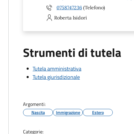
0758747236
(Telefono)
Roberta
Isidori
Strumenti di tutela
Tutela amministrativa
Tutela giurisdizionale
Argomenti:
Nascita
Immigrazione
Estero
Categorie: