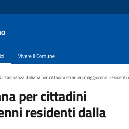
no
izi
Vivere il Comune
Cittadinanza italiana per cittadini stranieri maggiorenni residenti 
ana per cittadini
nni residenti dalla