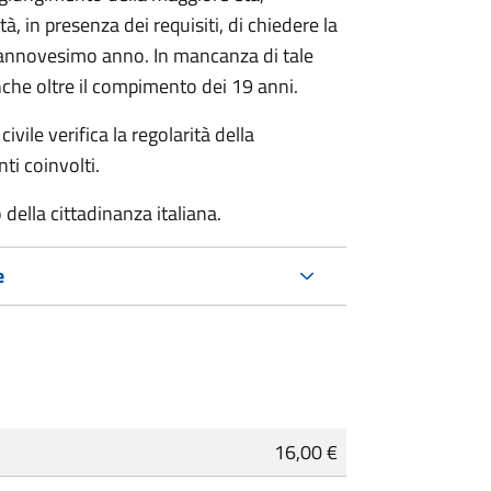
à, in presenza dei requisiti, di chiedere la
ciannovesimo anno. In mancanza di tale
che oltre il compimento dei 19 anni.
ivile verifica la regolarità della
ti coinvolti.
della cittadinanza italiana.
e
16,00 €