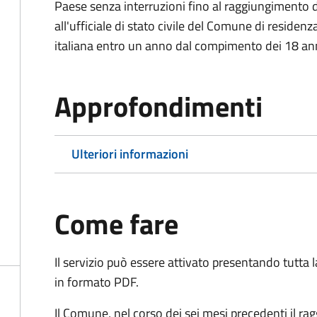
Paese senza interruzioni fino al raggiungimento 
all'ufficiale di stato civile del Comune di residenz
italiana entro un anno dal compimento dei 18 ann
Approfondimenti
Ulteriori informazioni
Come fare
Il servizio può essere attivato presentando tutta
in formato PDF.
Il Comune, nel corso dei sei mesi precedenti il r