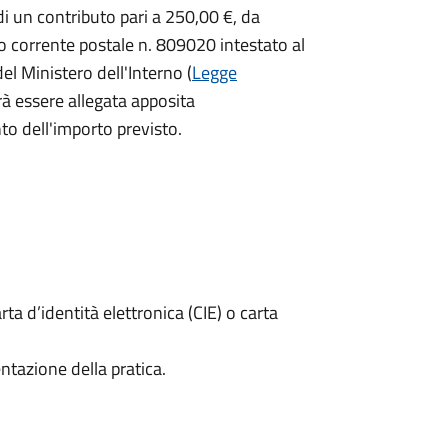
i un contributo pari a
250,00 €, da
o corrente postale n. 809020 intestato al
del Ministero dell'Interno (
Legge
à essere allegata apposita
o dell'importo previsto.
rta d’identità elettronica (CIE) o carta
ntazione della pratica.