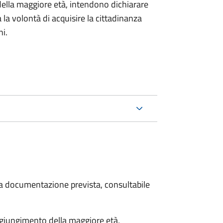
della maggiore età, intendono dichiarare
a la volontà di acquisire la cittadinanza
i.
 la documentazione prevista, consultabile
aggiungimento della maggiore età,