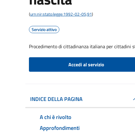
(
urn:nir:stato:legge:1992-02-05;91
)
Servizio attivo
Procedimento di cittadinanza italiana per cittadini s
Accedi al servizio
INDICE DELLA PAGINA
A chi è rivolto
Approfondimenti