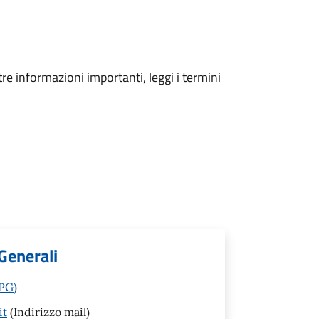
tre informazioni importanti, leggi i termini
Generali
(PG)
it
(Indirizzo mail)