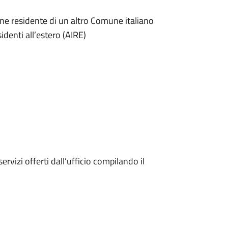
one residente di un altro Comune italiano
sidenti all’estero (AIRE)
ervizi offerti dall’ufficio compilando il