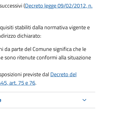
successivi (
Decreto legge 09/02/2012, n.
equisiti stabiliti dalla normativa vigente e
ndirizzo dichiarato:
i da parte del Comune significa che le
e sono ritenute conformi alla situazione
isposizioni previste dal
Decreto del
45, art. 75 e 76
.
e