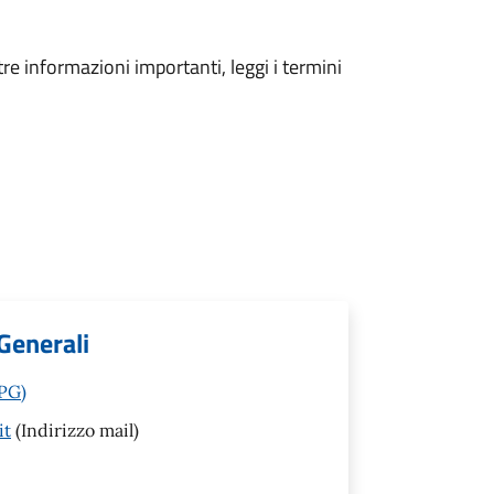
tre informazioni importanti, leggi i termini
Generali
(PG)
it
(Indirizzo mail)