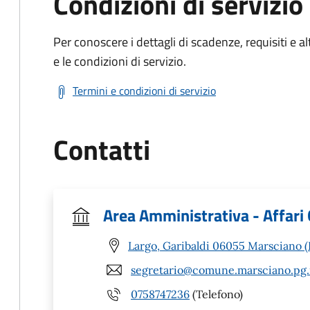
Condizioni di servizio
Per conoscere i dettagli di scadenze, requisiti e al
e le condizioni di servizio.
Termini e condizioni di servizio
Contatti
Area Amministrativa - Affari 
Largo, Garibaldi 06055 Marsciano 
segretario@comune.marsciano.pg.
0758747236
(Telefono)