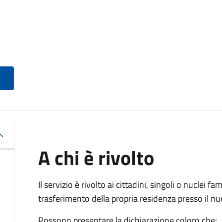
A chi è rivolto
Il servizio è rivolto ai cittadini, singoli o nuclei fa
trasferimento della propria residenza presso il 
Possono presentare la dichiarazione coloro
che: