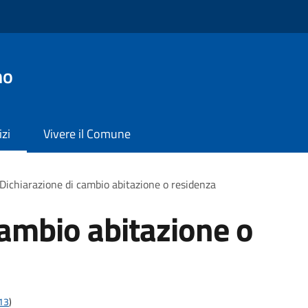
no
izi
Vivere il Comune
Dichiarazione di cambio abitazione o residenza
cambio abitazione o
t13
)