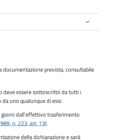
 la documentazione prevista, consultabile
 deve essere sottoscritto da tutti i
 da uno qualunque di essi.
 giorni
dall’effettivo trasferimento
1989, n. 223
, art. 13
).
entazione della dichiarazione e sarà