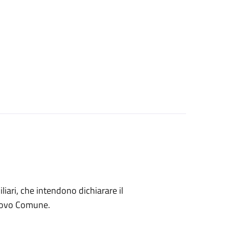
miliari, che intendono dichiarare il
nuovo Comune.