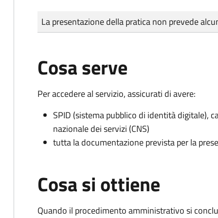
Tipo di pagamento
Importo
La presentazione della pratica non prevede al
Cosa serve
Per accedere al servizio, assicurati di avere:
SPID (sistema pubblico di identità digitale), ca
nazionale dei servizi (CNS)
tutta la documentazione prevista per la prese
Cosa si ottiene
Quando il procedimento amministrativo si conclu