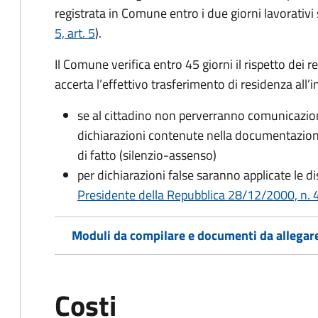
registrata in Comune entro i
due giorni lavorativi
5, art. 5
).
Il Comune verifica entro
45 giorni il rispetto dei r
accerta l’effettivo trasferimento di residenza all’i
se al cittadino non perverranno comunicazion
dichiarazioni contenute nella documentazion
di fatto (silenzio-assenso)
per dichiarazioni false saranno applicate le d
Presidente della Repubblica 28/12/2000, n. 4
Moduli da compilare e documenti da allegar
Costi