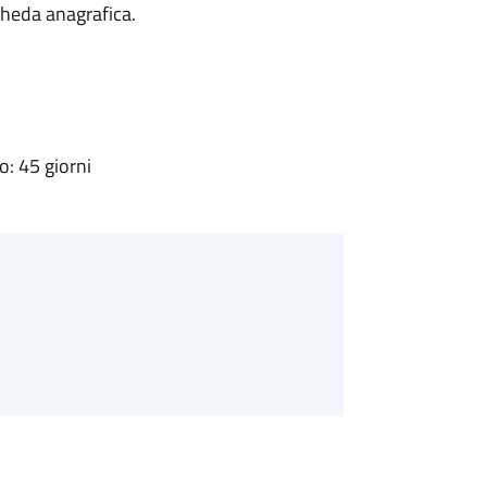
cheda anagrafica.
: 45 giorni