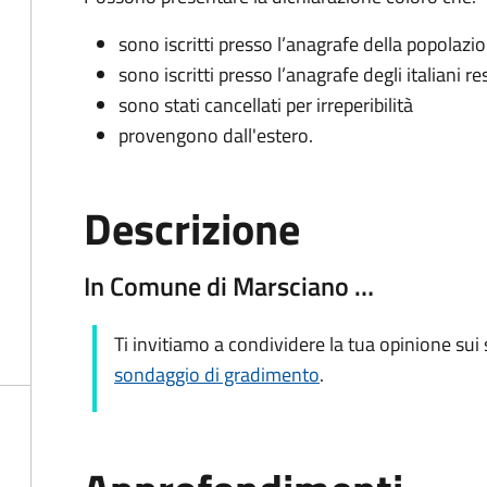
sono iscritti presso l’anagrafe della popolazi
sono iscritti presso l’anagrafe degli italiani re
sono stati cancellati per irreperibilità
provengono dall'est
ero.
Descrizione
In Comune di Marsciano …
Ti invitiamo a condividere la tua opinione sui s
sondaggio di gradimento
.