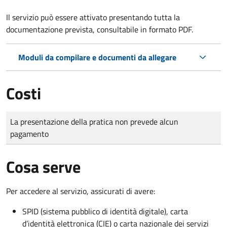
Il servizio può essere attivato presentando tutta la
documentazione prevista, consultabile in formato PDF.
Moduli da compilare e documenti da allegare
Costi
Tipo di pagamento
Importo
La presentazione della pratica non prevede alcun
pagamento
Cosa serve
Per accedere al servizio, assicurati di avere:
SPID (sistema pubblico di identità digitale), carta
d’identità elettronica (CIE) o carta nazionale dei servizi