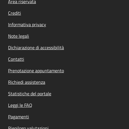
Footer menu
Area riservata
Crediti
Informativa privacy
Note legali
Dichiarazione di accessibilità
Contatti
Prenotazione appuntamento
Richiedi assistenza
Statistiche del portale
Leggi le FAQ
Pagamenti
Riepilogo valutazioni