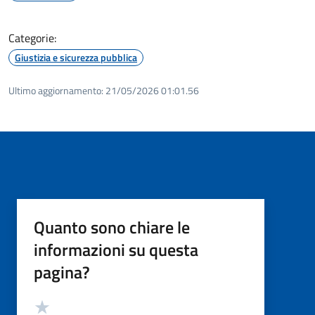
Categorie:
Giustizia e sicurezza pubblica
Ultimo aggiornamento:
21/05/2026 01:01.56
Quanto sono chiare le
informazioni su questa
pagina?
Valutazione
Valuta 5 stelle su 5