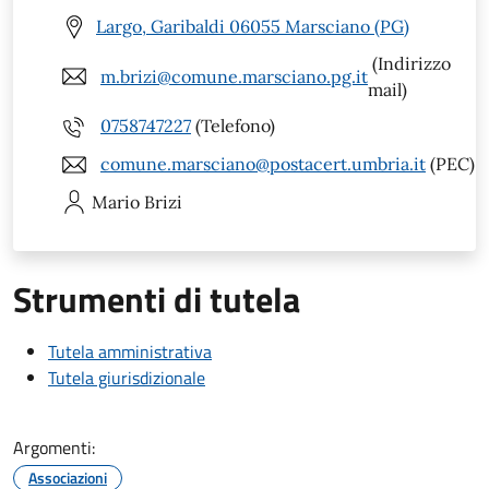
Largo, Garibaldi 06055 Marsciano (PG)
(Indirizzo
m.brizi@comune.marsciano.pg.it
mail)
0758747227
(Telefono)
comune.marsciano@postacert.umbria.it
(PEC)
Mario
Brizi
Strumenti di tutela
Tutela amministrativa
Tutela giurisdizionale
Argomenti:
Associazioni