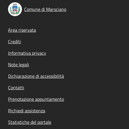
Comune di Marsciano
Footer menu
Area riservata
Crediti
Informativa privacy
Note legali
Dichiarazione di accessibilità
Contatti
Prenotazione appuntamento
Richiedi assistenza
Statistiche del portale