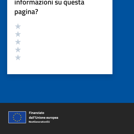
informazioni su questa
pagina?
Valutazione
Valuta 5 stelle su 5
Valuta 4 stelle su 5
Valuta 3 stelle su 5
Valuta 2 stelle su 5
Valuta 1 stelle su 5