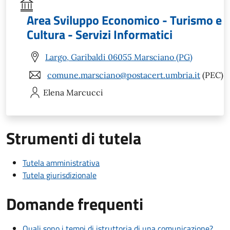
Area Sviluppo Economico - Turismo e
Cultura - Servizi Informatici
Largo, Garibaldi 06055 Marsciano (PG)
comune.marsciano@postacert.umbria.it
(PEC)
Elena
Marcucci
Strumenti di tutela
Tutela amministrativa
Tutela giurisdizionale
Domande frequenti
Quali sono i tempi di istruttoria di una comunicazione?