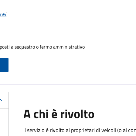
t394
)
oposti a sequestro o fermo amministrativo
A chi è rivolto
Il servizio è rivolto ai proprietari di veicoli (o ai