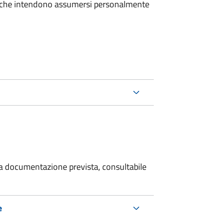
e che intendono assumersi personalmente
 la documentazione prevista, consultabile
e