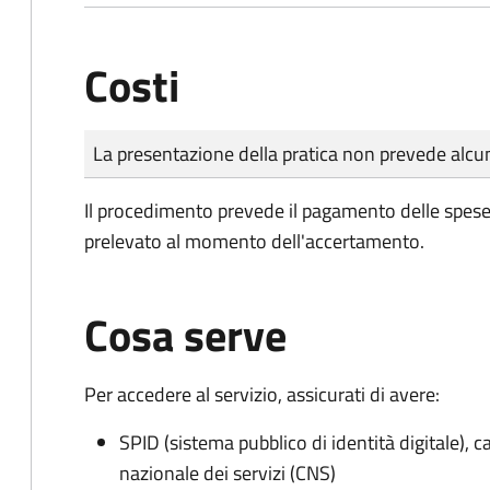
Costi
Tipo di pagamento
Importo
La presentazione della pratica non prevede al
Il procedimento prevede il pagamento delle spese d
prelevato al momento dell'accertamento.
Cosa serve
Per accedere al servizio, assicurati di avere:
SPID (sistema pubblico di identità digitale), ca
nazionale dei servizi (CNS)