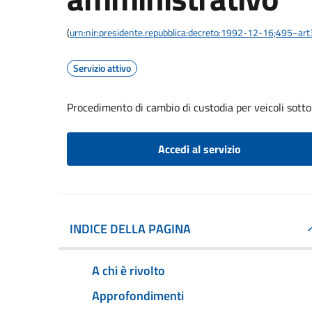
(
urn:nir:presidente.repubblica:decreto:1992-12-16;495~ar
Servizio attivo
Procedimento di cambio di custodia per veicoli sott
Accedi al servizio
INDICE DELLA PAGINA
A chi è rivolto
Approfondimenti