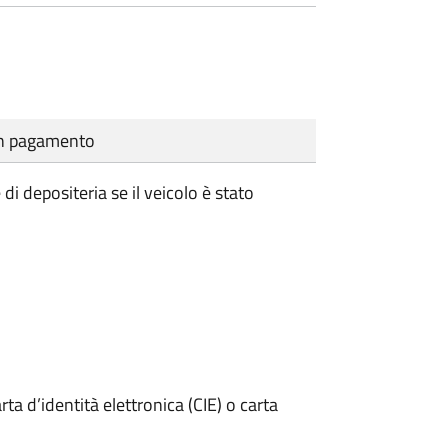
cun pagamento
i depositeria se il veicolo è stato
rta d’identità elettronica (CIE) o carta