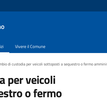
no
izi
Vivere il Comune
bio di custodia per veicoli sottoposti a sequestro o fermo ammini
 per veicoli
estro o fermo