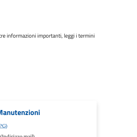
tre informazioni importanti, leggi i termini
 Manutenzioni
(PG)
(Indirizzo mail)