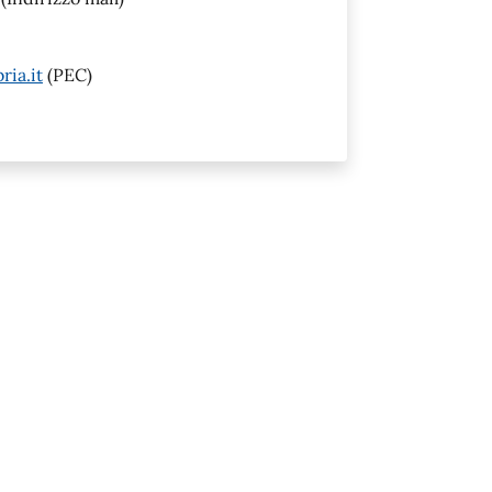
ia.it
(PEC)