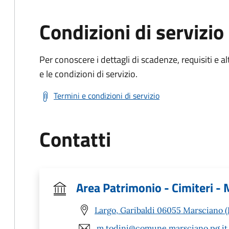
Condizioni di servizio
Per conoscere i dettagli di scadenze, requisiti e al
e le condizioni di servizio.
Termini e condizioni di servizio
Contatti
Area Patrimonio - Cimiteri -
Largo, Garibaldi 06055 Marsciano 
m.todini@comune.marsciano.pg.it