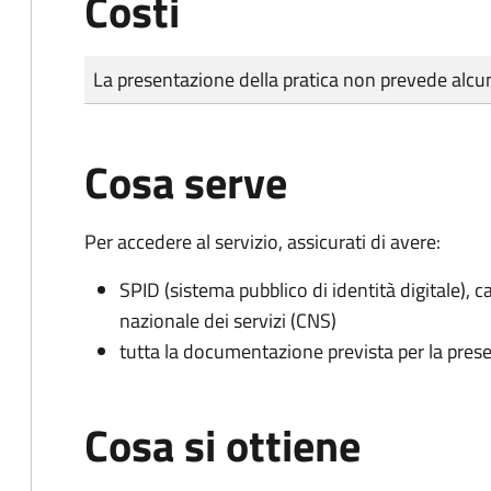
Costi
Tipo di pagamento
Importo
La presentazione della pratica non prevede al
Cosa serve
Per accedere al servizio, assicurati di avere:
SPID (sistema pubblico di identità digitale), ca
nazionale dei servizi (CNS)
tutta la documentazione prevista per la prese
Cosa si ottiene