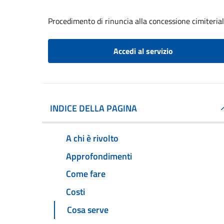
Procedimento di rinuncia alla concessione cimiteria
Accedi al servizio
INDICE DELLA PAGINA
A chi è rivolto
Approfondimenti
Come fare
Costi
Cosa serve