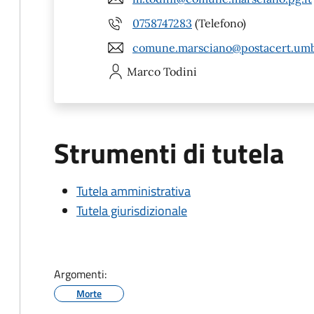
0758747283
(Telefono)
comune.marsciano@postacert.umbr
Marco
Todini
Strumenti di tutela
Tutela amministrativa
Tutela giurisdizionale
Argomenti:
Morte