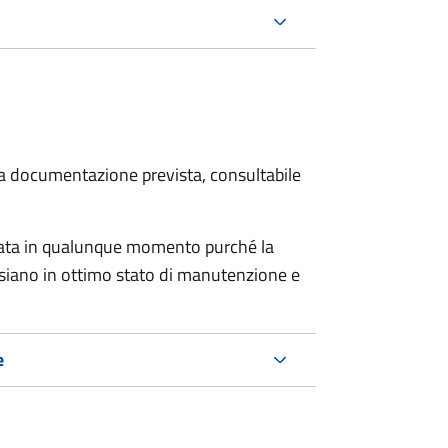
 la documentazione prevista, consultabile
tata in qualunque momento purché la
e siano in ottimo stato di manutenzione e
e