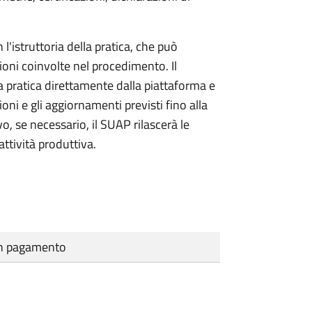
l'istruttoria della pratica, che può
ioni coinvolte nel procedimento. Il
a pratica direttamente dalla piattaforma e
oni e gli aggiornamenti previsti fino alla
vo, se necessario, il SUAP rilascerà le
ttività produttiva.
cun pagamento