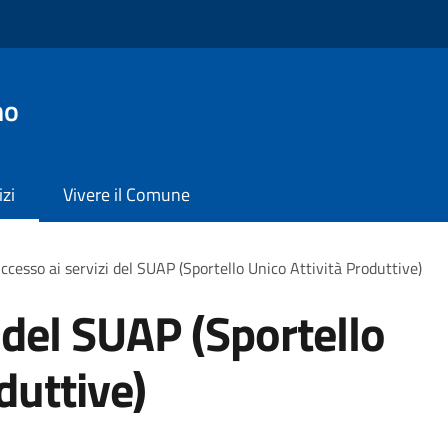
no
izi
Vivere il Comune
ccesso ai servizi del SUAP (Sportello Unico Attività Produttive)
 del SUAP (Sportello
duttive)