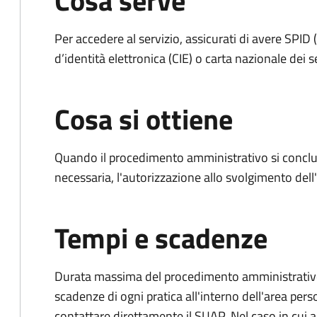
Cosa serve
Per accedere al servizio, assicurati di avere SPID (
d’identità elettronica (CIE) o carta nazionale dei s
Cosa si ottiene
Quando il procedimento amministrativo si conclud
necessaria, l'autorizzazione allo svolgimento dell
Tempi e scadenze
Durata massima del procedimento amministrativo: è
scadenze di ogni pratica all'interno dell'area pers
contattare direttamente il SUAP. Nel caso in cui al