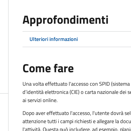
Approfondimenti
Ulteriori informazioni
Come fare
Una volta effettuato l'accesso con SPID (sistema pu
d’identità elettronica (CIE) o carta nazionale dei 
ai servizi online.
Dopo aver effettuato l'accesso, l'utente dovrà sele
attenzione tutti i campi richiesti e allegare la d
l'attività. Questa può includere, ad esempio, planim