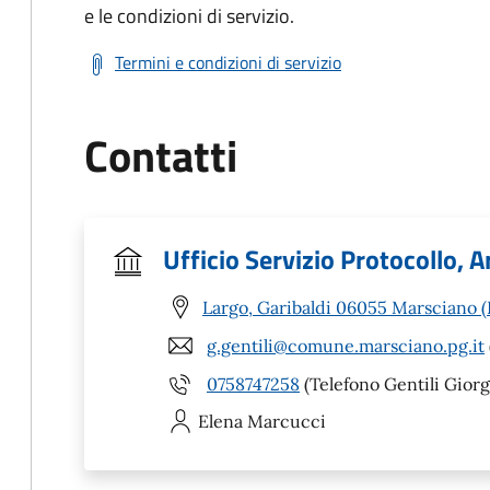
e le condizioni di servizio.
Termini e condizioni di servizio
Contatti
Ufficio Servizio Protocollo, A
Largo, Garibaldi 06055 Marsciano 
g.gentili@comune.marsciano.pg.it
0758747258
(Telefono Gentili Giorg
Elena
Marcucci