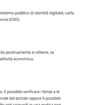
sistema pubblico di identità digitale), carta
ervizi (CNS).
e positivamente si ottiene, se
'attività economica.
 possibile verificare i tempi e le
onale del portale oppure è possibile
tri enti coinvolti in una pratica non