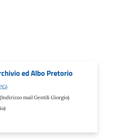
rchivio ed Albo Pretorio
(PG)
(Indirizzo mail Gentili Giorgio)
io)