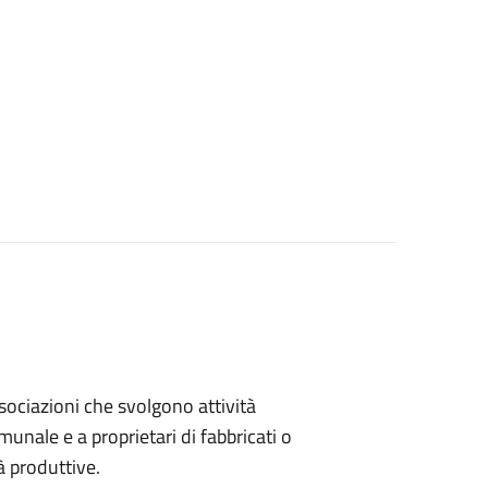
associazioni che svolgono attività
omunale e a proprietari di fabbricati o
à produttive.