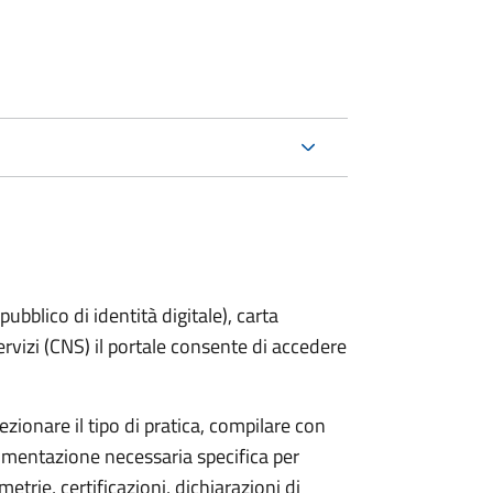
bblico di identità digitale), carta
servizi (CNS) il portale consente di accedere
zionare il tipo di pratica, compilare con
ocumentazione necessaria specifica per
etrie, certificazioni, dichiarazioni di