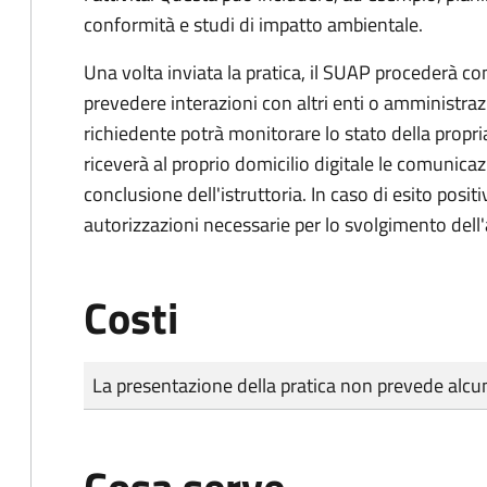
conformità e studi di impatto ambientale.
Una volta inviata la pratica, il SUAP procederà con 
prevedere interazioni con altri enti o amministraz
richiedente potrà monitorare lo stato della propri
riceverà al proprio domicilio digitale le comunicazi
conclusione dell'istruttoria. In caso di esito positi
autorizzazioni necessarie per lo svolgimento dell'a
Costi
Tipo di pagamento
Importo
La presentazione della pratica non prevede al