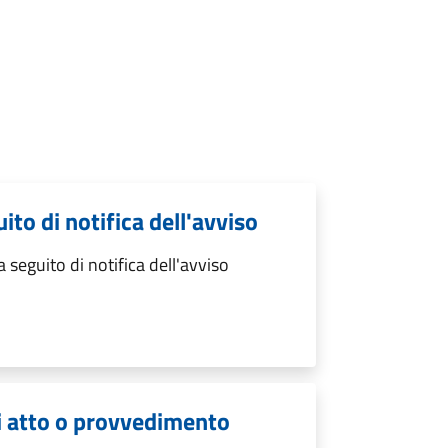
to di notifica dell'avviso
eguito di notifica dell'avviso
di atto o provvedimento