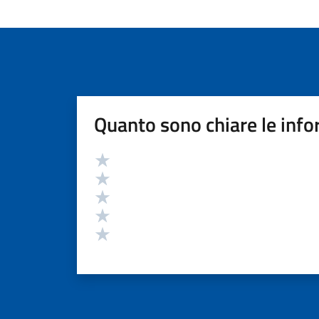
Quanto sono chiare le info
Valutazione
Valuta 5 stelle su 5
Valuta 4 stelle su 5
Valuta 3 stelle su 5
Valuta 2 stelle su 5
Valuta 1 stelle su 5