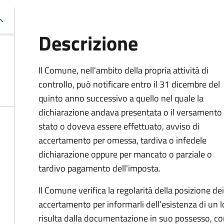
Descrizione
Il Comune, nell'ambito della propria attività di
controllo, può notificare entro il 31 dicembre del
quinto anno
successivo a quello nel quale la
dichiarazione andava presentata o il versamento
stato o doveva essere effettuato, avviso di
accertamento per omessa, tardiva o infedele
dichiarazione oppure per mancato o parziale o
tardivo pagamento dell'imposta.
Il Comune verifica la regolarità della posizione de
accertamento per informarli dell’esistenza di un 
risulta dalla documentazione in suo possesso, con