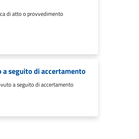
ica di atto o provvedimento
o a seguito di accertamento
ovuto a seguito di accertamento