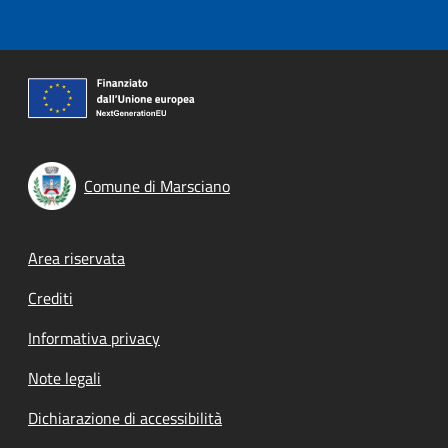
Comune di Marsciano
Footer menu
Area riservata
Crediti
Informativa privacy
Note legali
Dichiarazione di accessibilità