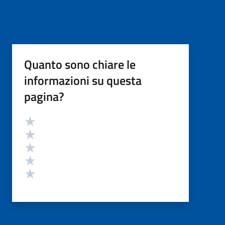
Quanto sono chiare le
informazioni su questa
pagina?
Valutazione
Valuta 5 stelle su 5
Valuta 4 stelle su 5
Valuta 3 stelle su 5
Valuta 2 stelle su 5
Valuta 1 stelle su 5