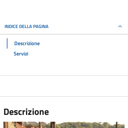
INDICE DELLA PAGINA
Descrizione
Servizi
Descrizione