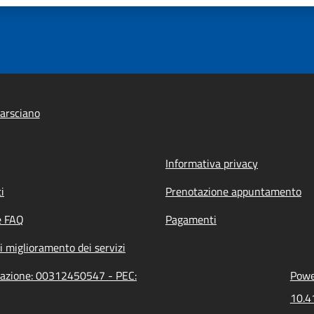
arsciano
Informativa privacy
i
Prenotazione appuntamento
e FAQ
Pagamenti
i miglioramento dei servizi
trazione: 00312450547 - PEC:
Power
10.4