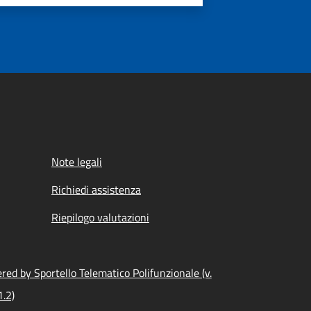
Note legali
Richiedi assistenza
Riepilogo valutazioni
ed by Sportello Telematico Polifunzionale (v.
1.2)