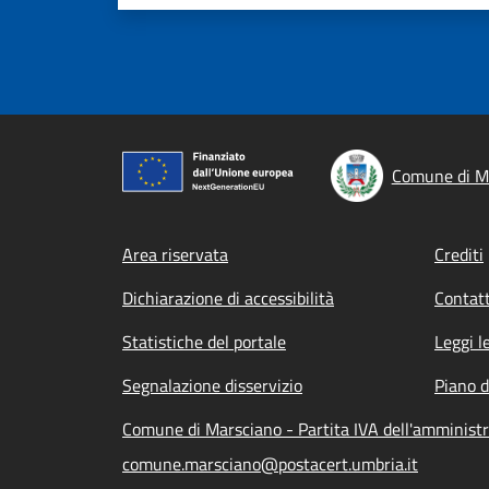
Comune di M
Footer menu
Area riservata
Crediti
Dichiarazione di accessibilità
Contatt
Statistiche del portale
Leggi l
Segnalazione disservizio
Piano d
Comune di Marsciano - Partita IVA dell'amminis
comune.marsciano@postacert.umbria.it