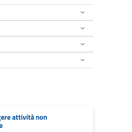
ere attività non
e