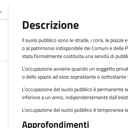
Descrizione
Il suolo pubblico sono le strade, i corsi, le piazz
o al patrimonio indisponibile dei Comuni e delle Pr
stata formalmente costituita una servitù di pubbl
L’occupazione avviene quando un soggetto privat
o dello spazio ad esso soprastante o sottostante 
L’occupazione del suolo pubblico è permanente se 
inferiore a un anno, indipendentemente dall’esis
L’occupazione del suolo pubblico è temporanea se
Approfondimenti