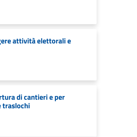
re attività elettorali e
tura di cantieri e per
e traslochi