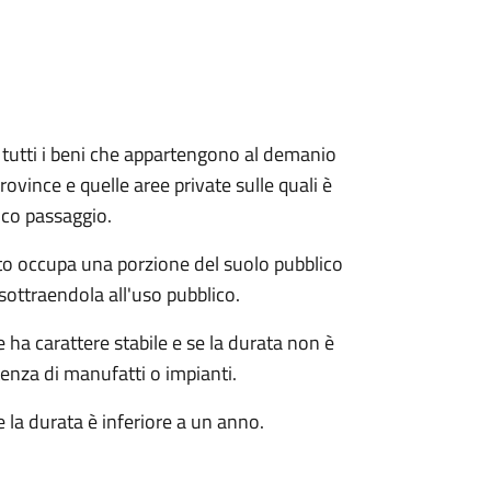
e e tutti i beni che appartengono al demanio
ovince e quelle aree private sulle quali è
ico passaggio.
o occupa una porzione del suolo pubblico
sottraendola all'uso pubblico.
ha carattere stabile e se la durata non è
tenza di manufatti o impianti.
 la durata è inferiore a un anno.