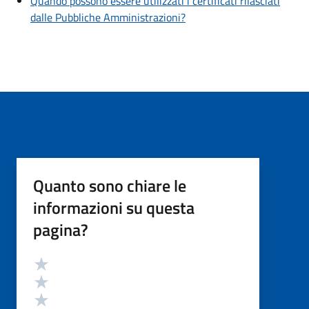
Quando possono essere utilizzati i certificati rilasciati
dalle Pubbliche Amministrazioni?
Quanto sono chiare le
informazioni su questa
pagina?
Valutazione
Valuta 5 stelle su 5
Valuta 4 stelle su 5
Valuta 3 stelle su 5