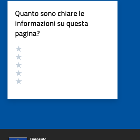
Quanto sono chiare le
informazioni su questa
pagina?
Valutazione
Valuta 5 stelle su 5
Valuta 4 stelle su 5
Valuta 3 stelle su 5
Valuta 2 stelle su 5
Valuta 1 stelle su 5