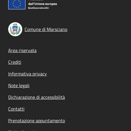
Comune di Marsciano
Footer menu
Area riservata
Crediti
Informativa privacy
Note legali
Dichiarazione di accessibilità
Contatti
Prenotazione appuntamento