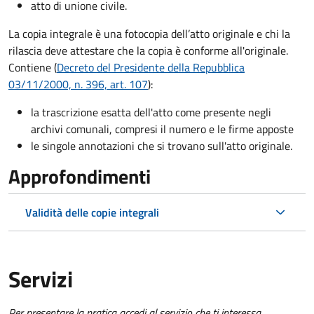
atto di unione civile.
La copia integrale è una fotocopia dell’atto originale e chi la
rilascia deve attestare che la copia è conforme all'originale.
Contiene (
Decreto del Presidente della Repubblica
03/11/2000, n. 396, art. 107
):
la trascrizione esatta dell'atto come presente negli
archivi comunali, compresi il numero e le firme apposte
le singole annotazioni che si trovano sull'atto originale.
Approfondimenti
Validità delle copie integrali
Servizi
Per presentare la pratica accedi al servizio che ti interessa